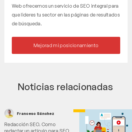
Web ofrecemos un servicio de SEO integral para
que lideres tu sector en las páginas de resultados
de búsqueda.
Mejorad mi posicionamiento
Noticias relacionadas
Francesc Sánchez
Redacción SEO. Como
redactar un artículo para SEO