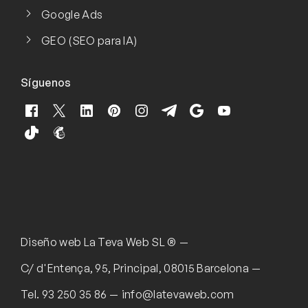
Google Ads
GEO (SEO para IA)
Síguenos
Diseño web
La Teva Web SL ®
C/ d'Entença, 95, Principal, 08015 Barcelona
Tel.
93 250 35 86
info@latevaweb.com