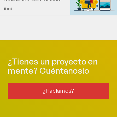
11 oct
¿Tienes un proyecto en
mente? Cuéntanoslo
¿Hablamos?