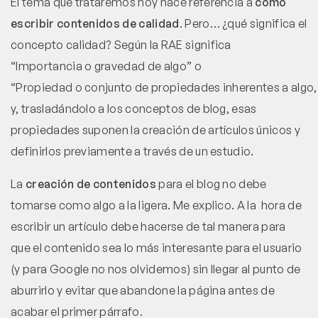
El tema que trataremos hoy hace referencia a
cómo
escribir contenidos de calidad
. Pero… ¿qué significa el
concepto calidad? Según la RAE significa
“Importancia o gravedad de algo” o
“Propiedad o conjunto de propiedades inherentes a algo, 
y, trasladándolo a los conceptos de blog, esas
propiedades suponen la creación de artículos únicos y
definirlos previamente a través de un estudio.
La
creación de contenidos
para el blog no debe
tomarse como algo a la ligera. Me explico. A la hora de
escribir un artículo debe hacerse de tal manera para
que el contenido sea lo más interesante para el usuario
(y para Google no nos olvidemos) sin llegar al punto de
aburrirlo y evitar que abandone la página antes de
acabar el primer párrafo.