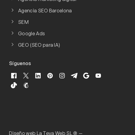
Agencia SEO Barcelona
SEM
Google Ads
GEO (SEO para IA)
Síguenos
Diseño web
La Teva Web SL ®