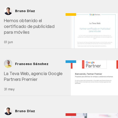
Bruno Díaz
Hemos obtenido el
certificado de publicidad
para móviles
01 jun
Francesc Sánchez
La Teva Web, agencia Google
Partners Premier
31 may
Bruno Díaz