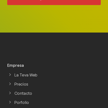
Empresa
La Teva Web
Precios
Contacto
Porfolio