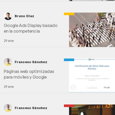
Bruno Díaz
Google Ads Display basado
en la competencia
29 ene
Francesc Sánchez
Páginas web optimizadas
para móviles y Google
29 ene
Francesc Sánchez