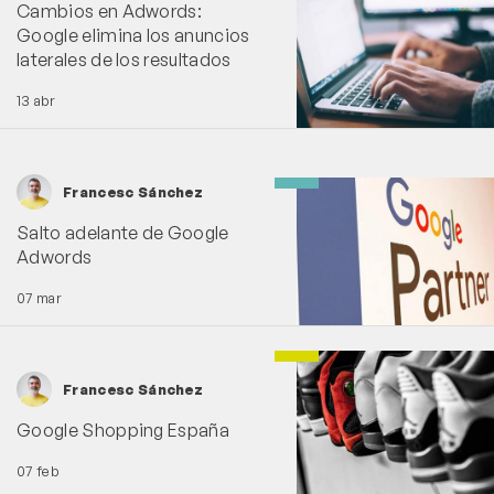
Cambios en Adwords:
Google elimina los anuncios
laterales de los resultados
13 abr
Francesc Sánchez
Salto adelante de Google
Adwords
07 mar
Francesc Sánchez
Google Shopping España
07 feb