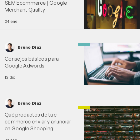
SEM Ecommerce | Google
Merchant Quality
04 ene
Bruno Díaz
Consejos básicos para
Google Adwords
13 dic
Bruno Díaz
Qué productos de tu e-
commerce enviar y anunciar
en Google Shopping