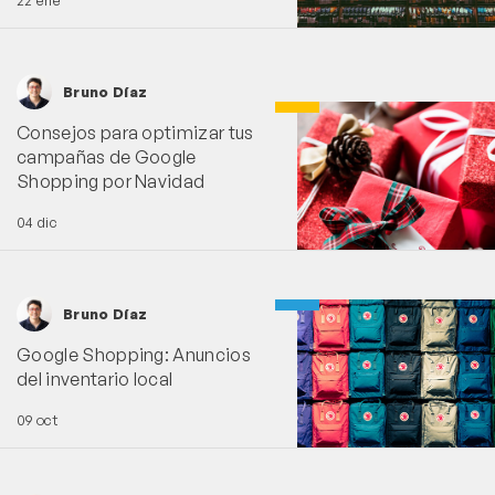
22 ene
Bruno Díaz
Consejos para optimizar tus
campañas de Google
Shopping por Navidad
04 dic
Bruno Díaz
Google Shopping: Anuncios
del inventario local
09 oct