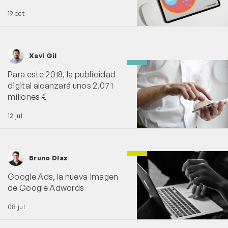
19 oct
Xavi Gil
Para este 2018, la publicidad
digital alcanzará unos 2.071
millones €
12 jul
Bruno Díaz
Google Ads, la nueva imagen
de Google Adwords
08 jul