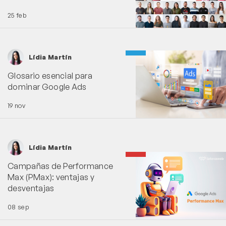
25 feb
Lídia Martín
Glosario esencial para
dominar Google Ads
19 nov
Lídia Martín
Campañas de Performance
Max (PMax): ventajas y
desventajas
08 sep