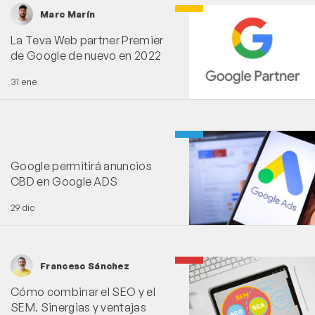
Marc Marín
La Teva Web partner Premier
de Google de nuevo en 2022
31 ene
Google permitirá anuncios
CBD en Google ADS
29 dic
Francesc Sánchez
Cómo combinar el SEO y el
SEM. Sinergias y ventajas