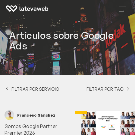
Artículos sobre Google
Ads
FILTRAR POR SERVICIO
FILTRAR POR TAG
Francesc Sánchez
Somos Google Partner
Premier 2026