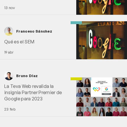
13 nov
Francesc Sánchez
Qué es el SEM
19 abr
Bruno Díaz
La Teva Web revalida la
insignia Partner Premier de
Google para 2023
23 feb